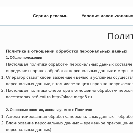
Сервис рекламы
Условия использовани
Поли
Политика в отношении обработки персональных данных
1. Общие положения
Настоящая политика обработки персональных данных составлен
определяет порядок обработки персональных данных и меры по
Оператор ставит своей важнейшей целью и условием осуществл
персональных данных, в том числе защиты прав на неприкоснов
Настоящая политика Оператора в отношении обработки персон
посетителях веб-сайта http://place.mega8.ru.
2. Основные понятия, используемые в Политике
Автоматизированная обработка персональных данных – обрабо
Блокирование персональных данных – временное прекращение 
персональных данных);