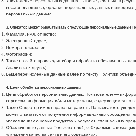
Уничтожение персональных данных – любые действия, в резуль
восстановления содержания персональных данных в информаци
персональных данных.
3. Оператор может обрабатывать следующие персональные данные П
Фамилия, имя, отчество;
Электронный адрес;
Номера телефонов;
Фотографии;
Также на сайте происходит сбор и обработка обезличенных данн
Аналитика и других).
Вышеперечисленные данные далее по тексту Политики объед
4. Цели обработки персональных данных
Цель обработки персональных данных Пользователя — информи
сервисам, информации и/или материалам, содержащимся на ве
Также Оператор имеет право направлять Пользователю уведомл
может отказаться от получения информационных сообщений, на
уведомлениях о новых продуктах и услугах и специальных пре
Обезличенные данные Пользователей, собираемые с помощью се
улучшения качества сайта и его содержания.