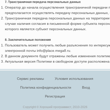
7. Трансграничная передача персональных данных
Оператор до начала осуществления трансграничной передачи п
предполагается осуществлять передачу персональных данных, 
Трансграничная передача персональных данных на территории 
случае наличия согласия в письменной форме субъекта персон
которого является субъект персональных данных.
8. Заключительные положения
Пользователь может получить любые разъяснения по интересу
электронной почты info@place.mega8.ru.
В данном документе будут отражены любые изменения политики
Актуальная версия Политики в свободном доступе расположена в 
Сервис рекламы
Условия использования
Политика конфиденциальности
Вход
Регистрация
Copyright © Хороший программист, 2010-2026