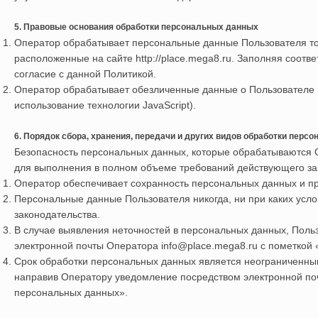
5. Правовые основания обработки персональных данных
Оператор обрабатывает персональные данные Пользователя тол
расположенные на сайте http://place.mega8.ru. Заполняя соо
согласие с данной Политикой.
Оператор обрабатывает обезличенные данные о Пользователе в
использование технологии JavaScript).
6. Порядок сбора, хранения, передачи и других видов обработки перс
Безопасность персональных данных, которые обрабатываются 
для выполнения в полном объеме требований действующего за
Оператор обеспечивает сохранность персональных данных и 
Персональные данные Пользователя никогда, ни при каких усл
законодательства.
В случае выявления неточностей в персональных данных, Поль
электронной почты Оператора info@place.mega8.ru с пометкой
Срок обработки персональных данных является неограниченным
направив Оператору уведомление посредством электронной поч
персональных данных».